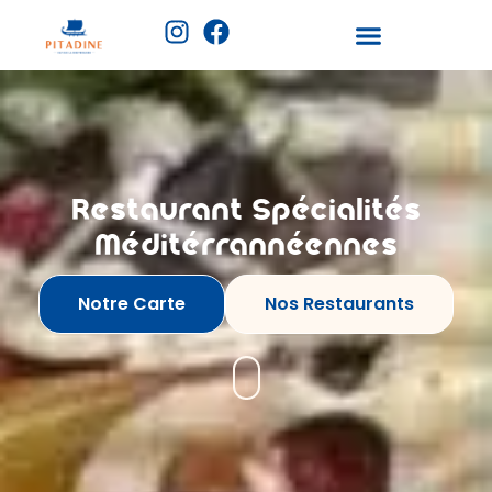
Restaurant Spécialités
Méditérrannéennes
Notre Carte
Nos Restaurants